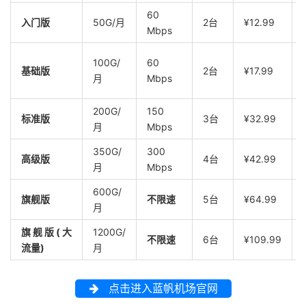
60
入门版
50G/月
2台
¥12.99
Mbps
100G/
60
基础版
2台
¥17.99
月
Mbps
200G/
150
标准版
3台
¥32.99
月
Mbps
350G/
300
高级版
4台
¥42.99
月
Mbps
600G/
旗舰版
不限速
5台
¥64.99
月
旗舰版(大
1200G/
不限速
6台
¥109.99
流量)
月
点击进入蓝帆机场官网