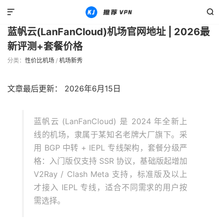
性价比机场
正文



蓝帆云(LanFanCloud)机场官网地址 | 2026最
新评测+套餐价格
分类：
性价比机场
/
机场新秀
文章最后更新： 2026年6月15日
蓝帆云 (LanFanCloud) 是 2024 年全新上
线的机场，隶属于某知名老牌大厂旗下。采
用 BGP 中转 + IEPL 专线架构，套餐分级严
格：入门版仅支持 SSR 协议，基础版起增加
V2Ray / Clash Meta 支持，标准版及以上
才接入 IEPL 专线，适合不同需求的用户按
需选择。