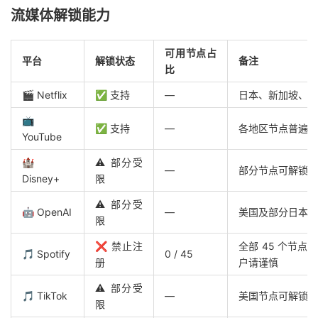
流媒体解锁能力
可用节点占
平台
解锁状态
备注
比
🎬 Netflix
✅ 支持
—
日本、新加坡、美
📺
✅ 支持
—
各地区节点普遍解
YouTube
🏰
⚠️ 部分受
—
部分节点可解锁，
Disney+
限
⚠️ 部分受
🤖 OpenAI
—
美国及部分日本、
限
❌ 禁止注
全部 45 个节
🎵 Spotify
0 / 45
册
户请谨慎
⚠️ 部分受
🎵 TikTok
—
美国节点可解锁(
限