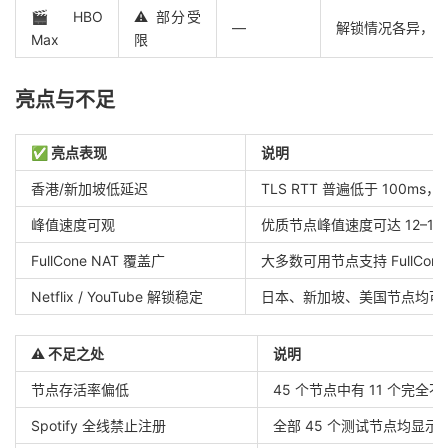
🎬 HBO
⚠️ 部分受
—
解锁情况各异，美
Max
限
亮点与不足
✅ 亮点表现
说明
香港/新加坡低延迟
TLS RTT 普遍低于 100
峰值速度可观
优质节点峰值速度可达 12–1
FullCone NAT 覆盖广
大多数可用节点支持 FullCo
Netflix / YouTube 解锁稳定
日本、新加坡、美国节点均可正常解
⚠️ 不足之处
说明
节点存活率偏低
45 个节点中有 11 个完全
Spotify 全线禁止注册
全部 45 个测试节点均显示”