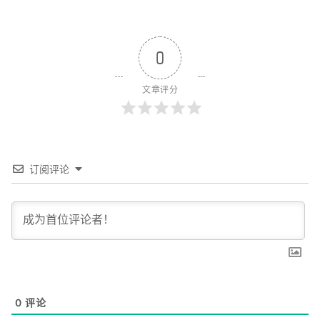
0
文章评分
订阅评论
0
评论