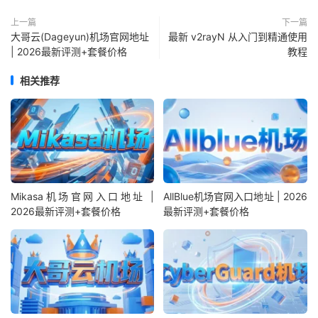
上一篇
下一篇
大哥云(Dageyun)机场官网地址
最新 v2rayN 从入门到精通使用
| 2026最新评测+套餐价格
教程
相关推荐
Mikasa机场官网入口地址 |
AllBlue机场官网入口地址 | 2026
2026最新评测+套餐价格
最新评测+套餐价格