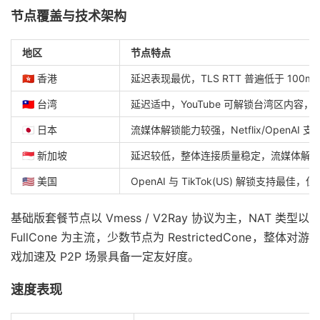
节点覆盖与技术架构
地区
节点特点
🇭🇰 香港
延迟表现最优，TLS RTT 普遍低于 100
🇹🇼 台湾
延迟适中，YouTube 可解锁台湾区内容
🇯🇵 日本
流媒体解锁能力较强，Netflix/OpenAI
🇸🇬 新加坡
延迟较低，整体连接质量稳定，流媒体解
🇺🇸 美国
OpenAI 与 TikTok(US) 解锁支持最佳
基础版套餐节点以 Vmess / V2Ray 协议为主，NAT 类型以
FullCone 为主流，少数节点为 RestrictedCone，整体对游
戏加速及 P2P 场景具备一定友好度。
速度表现